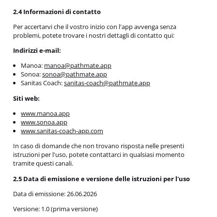
2.4 Informazioni di contatto
Per accertarvi che il vostro inizio con l'app avvenga senza
problemi, potete trovare i nostri dettagli di contatto qui:
Indirizzi e-mail:
Manoa:
manoa@pathmate.app
Sonoa:
sonoa@pathmate.app
Sanitas Coach:
sanitas-coach@pathmate.app
Siti web:
www.manoa.app
www.sonoa.app
www.sanitas-coach-app.com
In caso di domande che non trovano risposta nelle presenti
istruzioni per l'uso, potete contattarci in qualsiasi momento
tramite questi canali.
2.5 Data di emissione e versione delle istruzioni per l'uso
Data di emissione: 26.06.2026
Versione: 1.0 (prima versione)