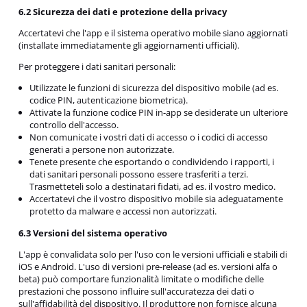
6.2 Sicurezza dei dati e protezione della privacy
Accertatevi che l'app e il sistema operativo mobile siano aggiornati
(installate immediatamente gli aggiornamenti ufficiali).
Per proteggere i dati sanitari personali:
Utilizzate le funzioni di sicurezza del dispositivo mobile (ad es.
codice PIN, autenticazione biometrica).
Attivate la funzione codice PIN in-app se desiderate un ulteriore
controllo dell'accesso.
Non comunicate i vostri dati di accesso o i codici di accesso
generati a persone non autorizzate.
Tenete presente che esportando o condividendo i rapporti, i
dati sanitari personali possono essere trasferiti a terzi.
Trasmetteteli solo a destinatari fidati, ad es. il vostro medico.
Accertatevi che il vostro dispositivo mobile sia adeguatamente
protetto da malware e accessi non autorizzati.
6.3 Versioni del sistema operativo
L'app è convalidata solo per l'uso con le versioni ufficiali e stabili di
iOS e Android. L'uso di versioni pre-release (ad es. versioni alfa o
beta) può comportare funzionalità limitate o modifiche delle
prestazioni che possono influire sull'accuratezza dei dati o
sull'affidabilità del dispositivo. Il produttore non fornisce alcuna