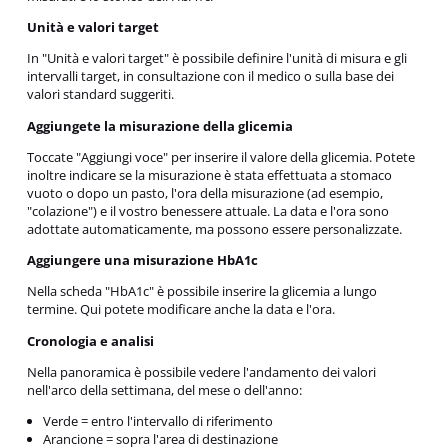
Unità e valori target
In "Unità e valori target" è possibile definire l'unità di misura e gli
intervalli target, in consultazione con il medico o sulla base dei
valori standard suggeriti.
Aggiungete la misurazione della glicemia
Toccate "Aggiungi voce" per inserire il valore della glicemia. Potete
inoltre indicare se la misurazione è stata effettuata a stomaco
vuoto o dopo un pasto, l'ora della misurazione (ad esempio,
"colazione") e il vostro benessere attuale. La data e l'ora sono
adottate automaticamente, ma possono essere personalizzate.
Aggiungere una misurazione HbA1c
Nella scheda "HbA1c" è possibile inserire la glicemia a lungo
termine. Qui potete modificare anche la data e l'ora.
Cronologia e analisi
Nella panoramica è possibile vedere l'andamento dei valori
nell'arco della settimana, del mese o dell'anno:
Verde = entro l'intervallo di riferimento
Arancione = sopra l'area di destinazione