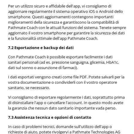
Per un utilizzo sicuro e affidabile dell'app, vi consigliamo di
aggiornare regolarmente il sistema operativo iOS o Android dello
smartphone. Questi aggiornamenti contengono importanti
miglioramenti della sicurezza e garantiscono la compatibilità di
Pathmate Coach con le attuali funzioni del sistema. Tenete sempre
aggiornato il vostro smartphone per garantire la sicurezza dei dati
e la funzionalità ottimale dell'app Pathmate Coach.
7.2 Esportazione e backup dei dati
Con Pathmate Coach è possibile esportare facilmente i dati
sanitari personali (ad es. pressione sanguigna, glicemia, HbA1c,
dati sul sonno o assunzione di farmaci).
I dati esportati vengono creati come file PDF. Potete salvarli per la
vostra documentazione o condividerli con il vostro operatore
sanitario, se necessario.
Vi consigliamo di esportare regolarmente i dati, soprattutto prima
di disinstallare l'app o cancellare l'account. In questo modo avete
la garanzia che nessun dato sanitario importante vada perso.
7.3 Assistenza tecnica e opzioni di contatto
In caso di problemi tecnici, domande sull'utilizzo dell'app o
richieste di aiuto, potete rivolgervi a Pathmate Technologies AG