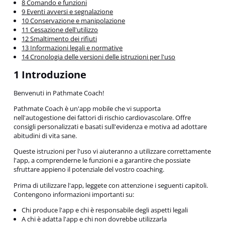
8 Comando e funzioni
9 Eventi avversi e segnalazione
10 Conservazione e manipolazione
11 Cessazione dell'utilizzo
12 Smaltimento dei rifiuti
13 Informazioni legali e normative
14 Cronologia delle versioni delle istruzioni per l'uso
1 Introduzione
Benvenuti in Pathmate Coach!
Pathmate Coach è un'app mobile che vi supporta
nell'autogestione dei fattori di rischio cardiovascolare. Offre
consigli personalizzati e basati sull'evidenza e motiva ad adottare
abitudini di vita sane.
Queste istruzioni per l'uso vi aiuteranno a utilizzare correttamente
l'app, a comprenderne le funzioni e a garantire che possiate
sfruttare appieno il potenziale del vostro coaching.
Prima di utilizzare l'app, leggete con attenzione i seguenti capitoli.
Contengono informazioni importanti su:
Chi produce l'app e chi è responsabile degli aspetti legali
A chi è adatta l'app e chi non dovrebbe utilizzarla