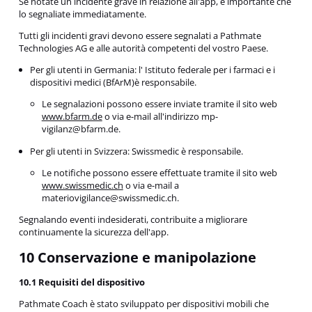
Se notate un incidente grave in relazione all'app, è importante che
lo segnaliate immediatamente.
Tutti gli incidenti gravi devono essere segnalati a Pathmate
Technologies AG e alle autorità competenti del vostro Paese.
Per gli utenti in Germania: l' Istituto federale per i farmaci e i
dispositivi medici (BfArM)è responsabile.
Le segnalazioni possono essere inviate tramite il sito web
www.bfarm.de
o via e-mail all'indirizzo mp-
vigilanz@bfarm.de.
Per gli utenti in Svizzera: Swissmedic è responsabile.
Le notifiche possono essere effettuate tramite il sito web
www.swissmedic.ch
o via e-mail a
materiovigilance@swissmedic.ch.
Segnalando eventi indesiderati, contribuite a migliorare
continuamente la sicurezza dell'app.
10 Conservazione e manipolazione
10.1 Requisiti del dispositivo
Pathmate Coach è stato sviluppato per dispositivi mobili che