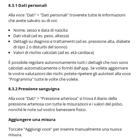
8.3.1 Dati personali
Alla voce "Dati" > "Dati personali" troverete tutte le informazioni
che avete salvato su di voi:
Nome, sesso e data di nascita
Dati vitali (ad es. peso, altezza)
Dettagli su diagnosi e trattamenti (ad es. pressione alta, diabete
di tipo 2 o disturbi del sonno)
Valori di rischio calcolati (ad es. età cardiaca)
È possibile regolare autonomamente tutti i dettagli che non sono
calcolati automaticamente o forniti dall'app. Se volete aggiornare
le vostre valutazioni dei rischi, potete ripetere gli autotest alla voce
"Programma" tutte le volte che volete.
8.3.2 Pressione sanguigna
Alla voce "Dati" > "Pressione arteriosa" si trova il diario della
pressione arteriosa con tutte le misurazioni e i valori del polso,
nonché le note sul vostro benessere fisico.
Aggiungere una misura
Toccate "Aggiungi voce" per inserire manualmente una nuova
misura.