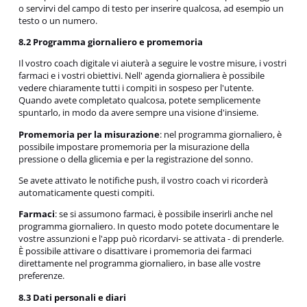
o servirvi del campo di testo per inserire qualcosa, ad esempio un
testo o un numero.
8.2 Programma giornaliero e promemoria
Il vostro coach digitale vi aiuterà a seguire le vostre misure, i vostri
farmaci e i vostri obiettivi. Nell' agenda giornaliera è possibile
vedere chiaramente tutti i compiti in sospeso per l'utente.
Quando avete completato qualcosa, potete semplicemente
spuntarlo, in modo da avere sempre una visione d'insieme.
Promemoria per la misurazione
: nel programma giornaliero, è
possibile impostare promemoria per la misurazione della
pressione o della glicemia e per la registrazione del sonno.
Se avete attivato le notifiche push, il vostro coach vi ricorderà
automaticamente questi compiti.
Farmaci
: se si assumono farmaci, è possibile inserirli anche nel
programma giornaliero. In questo modo potete documentare le
vostre assunzioni e l'app può ricordarvi- se attivata - di prenderle.
È possibile attivare o disattivare i promemoria dei farmaci
direttamente nel programma giornaliero, in base alle vostre
preferenze.
8.3 Dati personali e diari