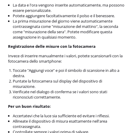
La data e l'ora vengono inserite automaticamente, ma possono
essere personalizzate.
Potete aggiungere facoltativamente il polso e il benessere.
La prima misurazione del giorno viene automaticamente
contrassegnata come "misurazione del mattino", la seconda
come "misurazione della sera". Potete modificare questa
assegnazione in qualsiasi momento.
Registrazione delle misure con la fotocamera
Invece di inserire manualmente i valori, potete scansionarli con la
fotocamera dello smartphone:
Toccate "Aggiungi voce" e poi il simbolo di scansione in alto a
destra.
Puntate la fotocamera sul display del dispositivo di
misurazione.
Verificate nel dialogo di conferma se i valori sono stati
riconosciuti correttamente.
Per un buon risultato:
Accertatevi che la luce sia sufficiente ed evitare i riflessi.
Allineate il dispositivo di misura esattamente nell'area
contrassegnata.
Controllate sempre i valori prima di salvare.