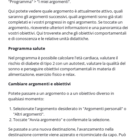
"Programma" > "I miei argomenti".
Qui potete vedere quale argomento è attualmente attivo, quali
saranno gli argomenti successivi, quali argomenti sono già stati
completati e i vostri progressi in ogni argomento. Se toccate un
argomento, riceverete ulteriori informazioni e una panoramica dei
vostri obiettivi. Qui troverete anche gli obiettivi comportamentali
e di conoscenza e le relative unità didattiche.
Programma salute
Nel programma è possibile calcolare l'età cardiaca, valutare il
rischio di diabete di tipo 2 con un autotest, valutare la qualità del
sonno e perseguire obiettivi comportamentali in materia di
alimentazione, esercizio fisico e relax.
Cambiare argomenti e obiettivi
Potete passare a un argomento o a un obiettivo diverso in
qualsiasi momento:
Selezionate l'argomento desiderato in "Argomenti personali" o
"Altri argomenti".
Toccate "Avvia argomento" e confermate la selezione.
Se passate a una nuova destinazione, l'avanzamento nella
destinazione corrente viene azzerato e ricominciate da capo. Può