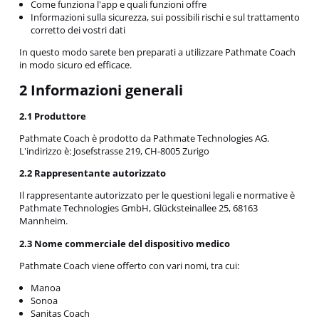
Come funziona l'app e quali funzioni offre
Informazioni sulla sicurezza, sui possibili rischi e sul trattamento
corretto dei vostri dati
In questo modo sarete ben preparati a utilizzare Pathmate Coach
in modo sicuro ed efficace.
2 Informazioni generali
2.1 Produttore
Pathmate Coach è prodotto da Pathmate Technologies AG.
L'indirizzo è: Josefstrasse 219, CH-8005 Zurigo
2.2 Rappresentante autorizzato
Il rappresentante autorizzato per le questioni legali e normative è
Pathmate Technologies GmbH, Glücksteinallee 25, 68163
Mannheim.
2.3 Nome commerciale del dispositivo medico
Pathmate Coach viene offerto con vari nomi, tra cui:
Manoa
Sonoa
Sanitas Coach