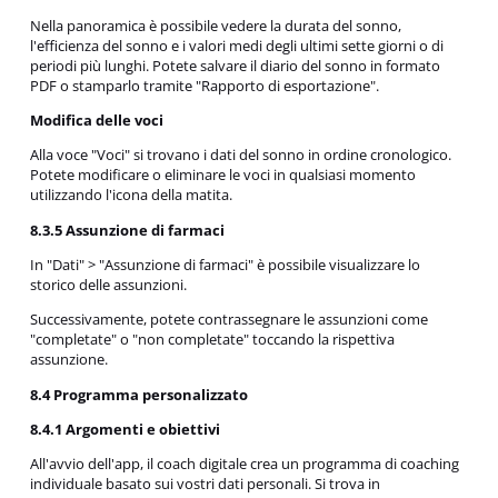
Nella panoramica è possibile vedere la durata del sonno,
l'efficienza del sonno e i valori medi degli ultimi sette giorni o di
periodi più lunghi. Potete salvare il diario del sonno in formato
PDF o stamparlo tramite "Rapporto di esportazione".
Modifica delle voci
Alla voce "Voci" si trovano i dati del sonno in ordine cronologico.
Potete modificare o eliminare le voci in qualsiasi momento
utilizzando l'icona della matita.
8.3.5 Assunzione di farmaci
In "Dati" > "Assunzione di farmaci" è possibile visualizzare lo
storico delle assunzioni.
Successivamente, potete contrassegnare le assunzioni come
"completate" o "non completate" toccando la rispettiva
assunzione.
8.4 Programma personalizzato
8.4.1 Argomenti e obiettivi
All'avvio dell'app, il coach digitale crea un programma di coaching
individuale basato sui vostri dati personali. Si trova in