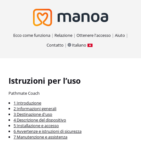
Ecco come funziona
Relazione
Ottenere l'accesso
Aiuto
Contatto
Italiano
Istruzioni per l’uso
Pathmate Coach
1 Introduzione
2 Informazioni generali
3 Destinazione d'uso
4 Descrizione del dispositivo
5 Installazione e accesso
6 Avvertenze e istruzioni di sicurezza
7 Manutenzione e assistenza