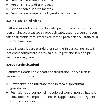
Persone di età inferiore ai 18 anni
Persone in stato di gravidanza
Persone con disabilità mentale
Persone con competenze linguistiche insufficienti
3.3 Indicazioni cliniche
Pathmate Coach è stato sviluppato per fornire un supporto
personalizzato e basato su prove di autogestione a persone con
fattori di rischio cardiovascolare come l'ipertensione, il diabete di
tipo 2 o l'insonnia.
L'app integra le cure standard esistenti e, in particolare, aiuta i
pazienti a completare le attività di autogestione in modo più
semplice e regolare.
3.4 Controindicazioni
Pathmate Coach non è adatto se sussistono una o più delle
seguenti condizioni:
Gravidanza: non utilizzate l'app in caso di (presunta)
gravidanza.
Restrizione del sonno nel modulo del sonno: non utilizzate la
riduzione del tempo di sonno se si applica una delle seguenti
controindicazioni: