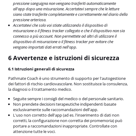
pressione sanguigna non vengano trasferiti automaticamente
all'app dopo una misurazione. Accertatevi sempre che le letture
siano state trasferite completamente e correttamente nel diario della
pressione arteriosa.
Accertatevi che solo voi stiate utilizzando il dispositivo di
misurazione o il fitness tracker collegato e che il dispositivo non sia
connesso a più account. Non permettete ad altri di utilizzare il
dispositivo di misurazione o il fitness tracker per evitare che
vengano importati dati errati nell'app.
6 Avvertenze e istruzioni di sicurezza
6.1 Istruzioni generali di sicurezza
Pathmate Coach è uno strumento di supporto per l'autogestione
dei fattori di rischio cardiovascolare. Non sostituisce la consulenza,
la diagnosi o il trattamento medico.
Seguite sempre i consigli del medico o del personale sanitario.
Non prendete decisioni terapeutiche indipendenti basate
esclusivamente sulle raccomandazioni dell'app.
L'uso non corretto dell'app (ad es. l'inserimento di dati non
corretti, la configurazione non corretta dei promemoria) può
portare a raccomandazioni inappropriate. Controllate con
attenzione tutte le voci.