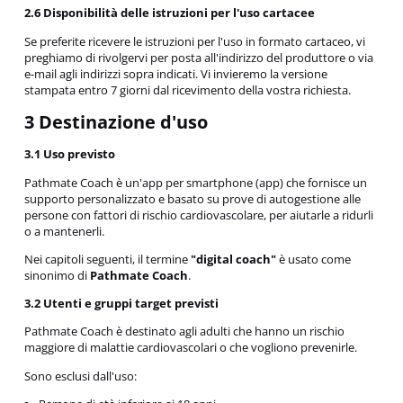
2.6 Disponibilità delle istruzioni per l'uso cartacee
Se preferite ricevere le istruzioni per l'uso in formato cartaceo, vi
preghiamo di rivolgervi per posta all'indirizzo del produttore o via
e-mail agli indirizzi sopra indicati. Vi invieremo la versione
stampata entro 7 giorni dal ricevimento della vostra richiesta.
3 Destinazione d'uso
3.1 Uso previsto
Pathmate Coach è un'app per smartphone (app) che fornisce un
supporto personalizzato e basato su prove di autogestione alle
persone con fattori di rischio cardiovascolare, per aiutarle a ridurli
o a mantenerli.
Nei capitoli seguenti, il termine
"digital coach"
è usato come
sinonimo di
Pathmate Coach
.
3.2 Utenti e gruppi target previsti
Pathmate Coach è destinato agli adulti che hanno un rischio
maggiore di malattie cardiovascolari o che vogliono prevenirle.
Sono esclusi dall'uso: