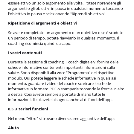
essere attivo un solo argomento alla volta. Potete riprendere gli
argomenti o gli obiettivi in pausa in qualsiasi momento toccando
l'obiettivo in pausa e selezionando "Riprendi obiettivo".
Ripetizione di argomenti e obiettivi
Se avete completato un argomento o un obiettivo o se è scaduto
un periodo di tempo, potete riavviarlo in qualsiasi momento. Il
coaching ricomincia quindi da capo.
I vostri contenuti
Durante la sessione di coaching, il coach digitale vi fornirà delle
schede informative contenenti importanti informazioni sulla
salute. Sono disponibili alla voce "Programma" del rispettivo
modulo. Qui potete leggere le schede informative in qualsiasi
momento, guardare i video del coach e scaricare le schede
informative in formato PDF o stamparle toccando la freccia in alto
a destra. Così avrete sempre a portata di mano tutte le
informazioni di cui avete bisogno, anche al di fuori dell'app.
8.5 Ulteriori funzioni
Nel menu "Altro" si trovano diverse aree aggiuntive dell'app:
Aiuto