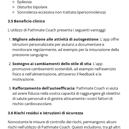
Epilessia
Disturbo bipolare
Sonnolenza eccessiva non trattata (ipersonnolenza)
3.5 Beneficio clinico
L'utilizzo di Pathmate Coach presenta i seguenti vantaggi:
Migliore adesione alle attività di autogestione
: L'app offre
istruzioni personalizzate per aiutarvi a documentare e
monitorare regolarmente, ad esempio per la misurazione della
pressione sanguigna.
Sostegno ai cambiamenti dello stile di vita
: L'app
promuove cambiamenti sostenibili, ad esempio nell'esercizio
fisico e nell'alimentazione, attraverso il feedback e la
motivazione.
Rafforzamento dell'autoefficacia
: Pathmate Coach vi aiuta
ad avere fiducia nella vostra capacità di raggiungere gli obiettivi
di salute personali e di gestire attivamente i vostri fattori di
rischio cardiovascolare.
3.6 Rischi residui e istruzioni di sicurezza
Nonostante le misure di controllo dei rischi, permangono alcuni
rischi nell'utilizzo di Pathmate Coach. Questi includono, tra gli altri: