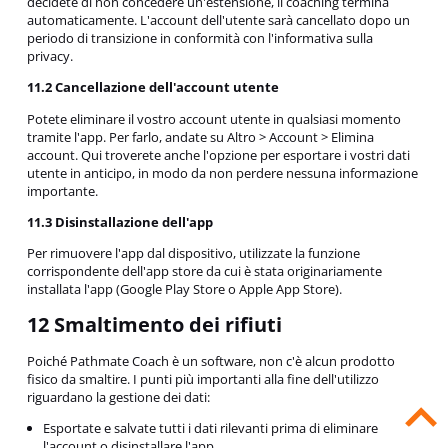
decidete di non concedere un'estensione, il coaching termina
automaticamente. L'account dell'utente sarà cancellato dopo un
periodo di transizione in conformità con l'informativa sulla
privacy.
11.2 Cancellazione dell'account utente
Potete eliminare il vostro account utente in qualsiasi momento
tramite l'app. Per farlo, andate su Altro > Account > Elimina
account. Qui troverete anche l'opzione per esportare i vostri dati
utente in anticipo, in modo da non perdere nessuna informazione
importante.
11.3 Disinstallazione dell'app
Per rimuovere l'app dal dispositivo, utilizzate la funzione
corrispondente dell'app store da cui è stata originariamente
installata l'app (Google Play Store o Apple App Store).
12 Smaltimento dei rifiuti
Poiché Pathmate Coach è un software, non c'è alcun prodotto
fisico da smaltire. I punti più importanti alla fine dell'utilizzo
riguardano la gestione dei dati:
Esportate e salvate tutti i dati rilevanti prima di eliminare
l'account o disinstallare l'app.