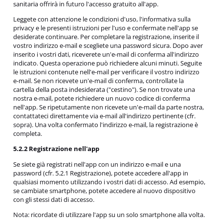
sanitaria offrirà in futuro l'accesso gratuito all'app.
Leggete con attenzione le condizioni d'uso, l'informativa sulla
privacy e le presenti istruzioni per l'uso e confermate nell'app se
desiderate continuare. Per completare la registrazione, inserite il
vostro indirizzo e-mail e scegliete una password sicura. Dopo aver
inserito i vostri dati, riceverete un'e-mail di conferma all'indirizzo
indicato. Questa operazione può richiedere alcuni minuti. Seguite
le istruzioni contenute nell'e-mail per verificare il vostro indirizzo
e-mail. Se non ricevete un'e-mail di conferma, controllate la
cartella della posta indesiderata ("cestino"). Se non trovate una
nostra e-mail, potete richiedere un nuovo codice di conferma
nell'app. Se ripetutamente non ricevete un'e-mail da parte nostra,
contattateci direttamente via e-mail all'indirizzo pertinente (cfr.
sopra). Una volta confermato l'indirizzo e-mail, la registrazione è
completa.
5.2.2 Registrazione nell'app
Se siete già registrati nell'app con un indirizzo e-mail e una
password (cfr. 5.2.1 Registrazione), potete accedere all'app in
qualsiasi momento utilizzando i vostri dati di accesso. Ad esempio,
se cambiate smartphone, potete accedere al nuovo dispositivo
con gli stessi dati di accesso.
Nota: ricordate di utilizzare l'app su un solo smartphone alla volta.