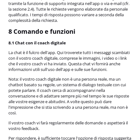
tramite la funzione di supporto integrata nell'app o via e-mail (cfr.
la sezione 2.4). Tutte le richieste vengono elaborate da personale
qualificato. I tempi di risposta possono variare a seconda della
complessità della richiesta.
8 Comando e funzioni
8.1 Chat con il coach digitale
La chat è il fulcro dell'app. Qui troverete tutti i messaggi scambiati
con il vostro coach digitale, comprese le immagini, i video o i link
che il vostro coach vi ha inviato. Questa chat vi fornirà anche
informazioni utili sull'uso dell'app e sulle sue funzioni.
Nota: il vostro coach digitale non è una persona reale, ma un
chatbot basato su regole, un sistema di dialogo testuale con cui
potete parlare. Il coach cerca di accompagnarvi nella
conversazione e di adattare sempre più nel tempo le sue risposte
alle vostre esigenze e abitudini. A volte questo può dare
l'impressione che si stia scrivendo a una persona reale, ma non è
così.
Il vostro coach vi farà regolarmente delle domande o aspetterà il
vostro feedback.
Per rispondere, è sufficiente toccare l'opzione di risposta suggerita