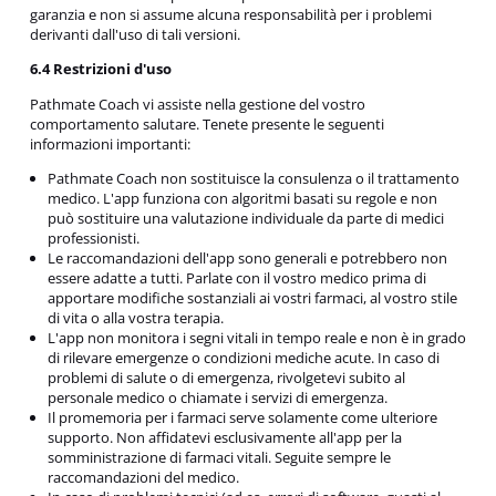
garanzia e non si assume alcuna responsabilità per i problemi
derivanti dall'uso di tali versioni.
6.4 Restrizioni d'uso
Pathmate Coach vi assiste nella gestione del vostro
comportamento salutare. Tenete presente le seguenti
informazioni importanti:
Pathmate Coach non sostituisce la consulenza o il trattamento
medico. L'app funziona con algoritmi basati su regole e non
può sostituire una valutazione individuale da parte di medici
professionisti.
Le raccomandazioni dell'app sono generali e potrebbero non
essere adatte a tutti. Parlate con il vostro medico prima di
apportare modifiche sostanziali ai vostri farmaci, al vostro stile
di vita o alla vostra terapia.
L'app non monitora i segni vitali in tempo reale e non è in grado
di rilevare emergenze o condizioni mediche acute. In caso di
problemi di salute o di emergenza, rivolgetevi subito al
personale medico o chiamate i servizi di emergenza.
Il promemoria per i farmaci serve solamente come ulteriore
supporto. Non affidatevi esclusivamente all'app per la
somministrazione di farmaci vitali. Seguite sempre le
raccomandazioni del medico.