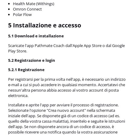
Health Mate (Withings)
Omron Connect
Polar Flow
5 Installazione e accesso
5.1 Download e installazione
Scaricate l'app Pathmate Coach dall'Apple App Store o dal Google
Play Store.
5.2 Registrazione e login
5.2.1 Registrazione
Per registrarsi per la prima volta nell'app, è necessario un indirizzo
e-mail a cui si può accedere in qualsiasi momento. Accertatevi che
nessun'altra persona abbia accesso al vostro account di posta
elettronica.
Installate e aprite l'app per avviare il processo di registrazione.
Selezionate l'opzione "Crea nuovo account" nella schermata
iniziale dell'app. Se disponete già di un codice di accesso (ad es.
quello della vostra cassa malattia), inseritelo e seguite le istruzioni
dell'app. Se non disponete ancora di un codice di accesso, è
possibile ricevere una notifica quando la vostra assicurazione