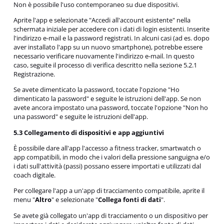
Non è possibile l'uso contemporaneo su due dispositivi.
Aprite l'app e selezionate "Accedi all'account esistente" nella
schermata iniziale per accedere con i dati di login esistenti. Inserite
l'indirizzo e-mail e la password registrati. In alcuni casi (ad es. dopo
aver installato l'app su un nuovo smartphone), potrebbe essere
necessario verificare nuovamente l'indirizzo e-mail. In questo
caso, seguite il processo di verifica descritto nella sezione 5.2.1
Registrazione.
Se avete dimenticato la password, toccate l'opzione "Ho
dimenticato la password" e seguite le istruzioni dell'app. Se non
avete ancora impostato una password, toccate l'opzione "Non ho
una password" e seguite le istruzioni dell'app.
5.3 Collegamento di dispositivi e app aggiuntivi
È possibile dare all'app l'accesso a fitness tracker, smartwatch o
app compatibili, in modo che i valori della pressione sanguigna e/o
i dati sull'attività (passi) possano essere importati e utilizzati dal
coach digitale.
Per collegare l'app a un'app di tracciamento compatibile, aprite il
menu "
Altro
" e selezionate "
Collega fonti di dati
".
Se avete già collegato un'app di tracciamento o un dispositivo per