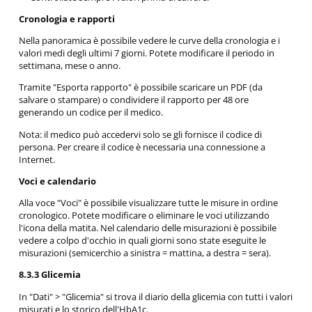
Cronologia e rapporti
Nella panoramica è possibile vedere le curve della cronologia e i
valori medi degli ultimi 7 giorni. Potete modificare il periodo in
settimana, mese o anno.
Tramite "Esporta rapporto" è possibile scaricare un PDF (da
salvare o stampare) o condividere il rapporto per 48 ore
generando un codice per il medico.
Nota: il medico può accedervi solo se gli fornisce il codice di
persona. Per creare il codice è necessaria una connessione a
Internet.
Voci e calendario
Alla voce "Voci" è possibile visualizzare tutte le misure in ordine
cronologico. Potete modificare o eliminare le voci utilizzando
l'icona della matita. Nel calendario delle misurazioni è possibile
vedere a colpo d'occhio in quali giorni sono state eseguite le
misurazioni (semicerchio a sinistra = mattina, a destra = sera).
8.3.3 Glicemia
In "Dati" > "Glicemia" si trova il diario della glicemia con tutti i valori
misurati e lo storico dell'HbA1c.