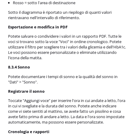
Rosso = sotto l'area di destinazione
Sotto il diagramma è riportato un riepilogo di quanti valori
rientravano nell'intervallo di riferimento.
Esportazione e modifica in PDF
Potete salvare o condividere i valori in un rapporto PDF. Tutte le
voci si trovano sotto la voce "Voci" in ordine cronologico. Potete
utilizzare il filtro per scegliere tra i valori della glicemia e dell'HbA1c.
Le voci possono essere personalizzate o eliminate utilizzando
l'icona della matita.
8.3.4 Sonno
Potete documentare i tempi di sonno e la qualità del sonno in
"Dati" > "Sonno".
Registrare il sonno
Toccate "Aggiungi voce" per inserire l'ora in cui andate a letto, l'ora
in cui vi svegliate e la durata del sonno. Potete anche indicare
come vi siete sentiti al mattino, se avete fatto un pisolino e cosa
avete fatto prima di andare a letto. La data e l'ora sono impostate
automaticamente, ma possono essere personalizzate.
Cronologia e rapporti