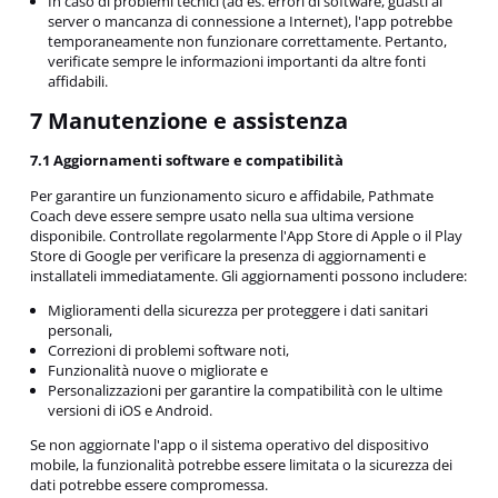
In caso di problemi tecnici (ad es. errori di software, guasti al
server o mancanza di connessione a Internet), l'app potrebbe
temporaneamente non funzionare correttamente. Pertanto,
verificate sempre le informazioni importanti da altre fonti
affidabili.
7 Manutenzione e assistenza
7.1 Aggiornamenti software e compatibilità
Per garantire un funzionamento sicuro e affidabile, Pathmate
Coach deve essere sempre usato nella sua ultima versione
disponibile. Controllate regolarmente l'App Store di Apple o il Play
Store di Google per verificare la presenza di aggiornamenti e
installateli immediatamente. Gli aggiornamenti possono includere:
Miglioramenti della sicurezza per proteggere i dati sanitari
personali,
Correzioni di problemi software noti,
Funzionalità nuove o migliorate e
Personalizzazioni per garantire la compatibilità con le ultime
versioni di iOS e Android.
Se non aggiornate l'app o il sistema operativo del dispositivo
mobile, la funzionalità potrebbe essere limitata o la sicurezza dei
dati potrebbe essere compromessa.