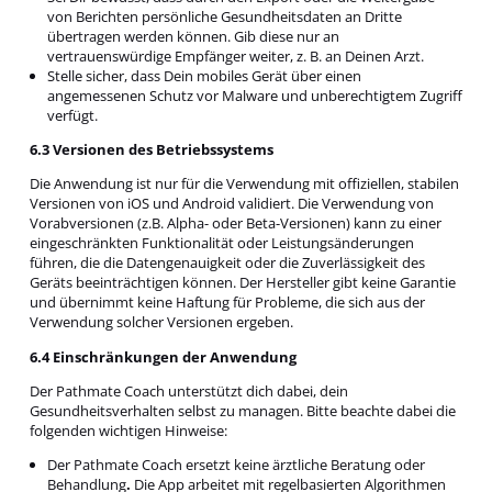
von Berichten persönliche Gesundheitsdaten an Dritte
übertragen werden können. Gib diese nur an
vertrauenswürdige Empfänger weiter, z. B. an Deinen Arzt.
Stelle sicher, dass Dein mobiles Gerät über einen
angemessenen Schutz vor Malware und unberechtigtem Zugriff
verfügt.
6.3 Versionen des Betriebssystems
Die Anwendung ist nur für die Verwendung mit offiziellen, stabilen
Versionen von iOS und Android validiert. Die Verwendung von
Vorabversionen (z.B. Alpha- oder Beta-Versionen) kann zu einer
eingeschränkten Funktionalität oder Leistungsänderungen
führen, die die Datengenauigkeit oder die Zuverlässigkeit des
Geräts beeinträchtigen können. Der Hersteller gibt keine Garantie
und übernimmt keine Haftung für Probleme, die sich aus der
Verwendung solcher Versionen ergeben.
6.4 Einschränkungen der Anwendung
Der Pathmate Coach unterstützt dich dabei, dein
Gesundheitsverhalten selbst zu managen. Bitte beachte dabei die
folgenden wichtigen Hinweise:
Der Pathmate Coach ersetzt keine ärztliche Beratung oder
Behandlung
.
Die App arbeitet mit regelbasierten Algorithmen