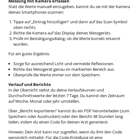
Messung mit Kamera erfassen
Statt die Werte manuell einzugeben, kannst du sie mit der Kamera
deines Smartphones scannen:
Tippe auf „Eintrag hinzufügen“ und dann auf das Scan-Symbol
oben rechts.
Richte die Kamera auf das Display deines Messgeräts.
Prüfe im Bestätigungsdialog, ob die Werte korrekt erkannt
wurden.
Für ein gutes Ergebnis:
Sorge für ausreichend Licht und vermeide Reflexionen.
Richte das Messgerät genau im markierten Bereich aus.
Überprüfe die Werte immer vor dem Speichern.
Verlauf und Berichte
In der Übersicht siehst du deine Verlaufskurven und
Durchschnittswerte der letzten 7 Tage. Du kannst den Zeitraum
auf Woche, Monat oder Jahr umstellen.
Über „Bericht exportieren“ kannst du ein PDF herunterladen (zum
Speichern oder Ausdrucken) oder den Bericht 48 Stunden lang
teilen, indem du einen Code für deinen Arzt generierst.
Hinweis: Dein Arzt kann nur zugreifen, wenn du ihm den Code
persönlich mitteilst. Für die Code-Erstellung ist eine