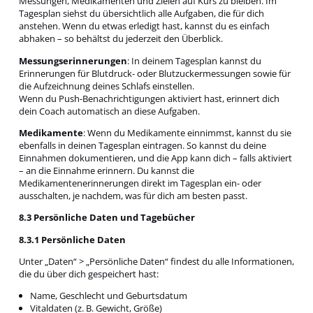
Messungen, Medikamenten und Zielen auf Kurs zu bleiben. Im
Tagesplan siehst du übersichtlich alle Aufgaben, die für dich
anstehen. Wenn du etwas erledigt hast, kannst du es einfach
abhaken – so behältst du jederzeit den Überblick.
Messungserinnerungen
: In deinem Tagesplan kannst du
Erinnerungen für Blutdruck- oder Blutzuckermessungen sowie für
die Aufzeichnung deines Schlafs einstellen.
Wenn du Push-Benachrichtigungen aktiviert hast, erinnert dich
dein Coach automatisch an diese Aufgaben.
Medikamente
: Wenn du Medikamente einnimmst, kannst du sie
ebenfalls in deinen Tagesplan eintragen. So kannst du deine
Einnahmen dokumentieren, und die App kann dich – falls aktiviert
– an die Einnahme erinnern. Du kannst die
Medikamentenerinnerungen direkt im Tagesplan ein- oder
ausschalten, je nachdem, was für dich am besten passt.
8.3 Persönliche Daten und Tagebücher
8.3.1 Persönliche Daten
Unter „Daten“ > „Persönliche Daten“ findest du alle Informationen,
die du über dich gespeichert hast:
Name, Geschlecht und Geburtsdatum
Vitaldaten (z. B. Gewicht, Größe)