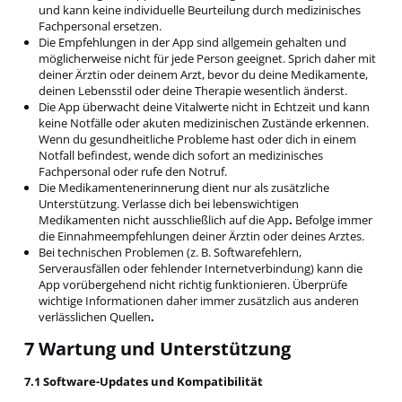
und kann keine individuelle Beurteilung durch medizinisches
Fachpersonal ersetzen.
Die Empfehlungen in der App sind allgemein gehalten und
möglicherweise nicht für jede Person geeignet. Sprich daher mit
deiner Ärztin oder deinem Arzt, bevor du deine Medikamente,
deinen Lebensstil oder deine Therapie wesentlich änderst.
Die App überwacht deine Vitalwerte nicht in Echtzeit und kann
keine Notfälle oder akuten medizinischen Zustände erkennen.
Wenn du gesundheitliche Probleme hast oder dich in einem
Notfall befindest, wende dich sofort an medizinisches
Fachpersonal oder rufe den Notruf.
Die Medikamentenerinnerung dient nur als zusätzliche
Unterstützung. Verlasse dich bei lebenswichtigen
Medikamenten nicht ausschließlich auf die App
.
Befolge immer
die Einnahmeempfehlungen deiner Ärztin oder deines Arztes.
Bei technischen Problemen (z. B. Softwarefehlern,
Serverausfällen oder fehlender Internetverbindung) kann die
App vorübergehend nicht richtig funktionieren. Überprüfe
wichtige Informationen daher immer zusätzlich aus anderen
verlässlichen Quellen
.
7 Wartung und Unterstützung
7.1 Software-Updates und Kompatibilität