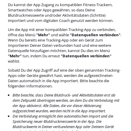
Du kannst der App Zugang zu kompatiblen Fitness-Trackern,
Smartwatches oder Apps gewähren, so dass Deine
Blutdruckmesswerte und/oder Aktivitätsdaten (Schritte)
importiert und vom digitalen Coach genutzt werden können.
Um die App mit einer kompatiblen Tracking-App zu verbinden,
öffne das Menü
"Mehr"
und wähle
"Datenquellen verbinden"
.
Wenn Du bereits eine Tracking-App oder ein Gerät zum
Importieren Deiner Daten verbunden hast und eine weitere
Datenquelle hinzufügen möchten, kannst Du dies im Menü
"Mehr"
tun, indem Du erneut
"Datenquellen verbinden"
wählst.
Sobald Du der App Zugriff auf eine der oben genannten Tracking-
Apps oder Geräte gewährt hast, werden die aufgezeichneten
Daten automatisch in die App importiert. Bitte beachte die
folgenden Informationen.
Bitte beachte, dass Deine Blutdruck- und Aktivitätsdaten erst ab
dem Zeitpunkt übertragen werden, an dem Du die Verbindung mit
der App aktivierst. Alle Daten, die vor dieser Aktivierung
aufgezeichnet wurden, werden nicht in die App importiert.
Die Verbindung ermöglicht den automatischen Import und die
Speicherung neuer Blutdruckmesswerte in der App. Die
Blutdruckwerte in Deiner verbundenen App oder Deinem Gerät