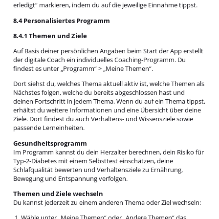
erledigt“ markieren, indem du auf die jeweilige Einnahme tippst.
8.4 Personalisiertes Programm
8.4.1 Themen und Ziele
Auf Basis deiner persönlichen Angaben beim Start der App erstellt
der digitale Coach ein individuelles Coaching-Programm. Du
findest es unter „Programm“ > „Meine Themen“.
Dort siehst du, welches Thema aktuell aktiv ist, welche Themen als
Nächstes folgen, welche du bereits abgeschlossen hast und
deinen Fortschritt in jedem Thema. Wenn du auf ein Thema tippst,
erhältst du weitere Informationen und eine Übersicht über deine
Ziele. Dort findest du auch Verhaltens- und Wissensziele sowie
passende Lerneinheiten.
Gesundheitsprogramm
Im Programm kannst du dein Herzalter berechnen, dein Risiko für
Typ-2-Diabetes mit einem Selbsttest einschätzen, deine
Schlafqualität bewerten und Verhaltensziele zu Ernährung,
Bewegung und Entspannung verfolgen.
Themen und Ziele wechseln
Du kannst jederzeit zu einem anderen Thema oder Ziel wechseln:
Wähle unter „Meine Themen“ oder „Andere Themen“ das