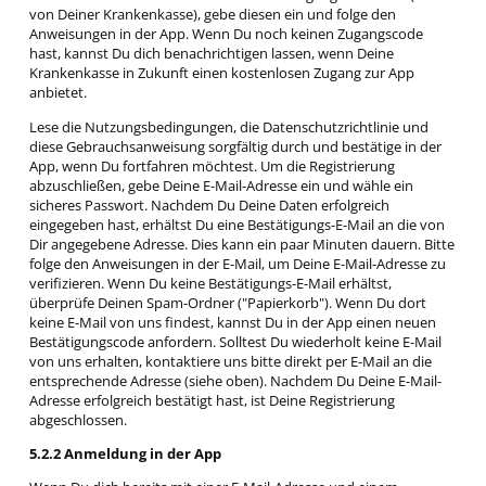
von Deiner Krankenkasse), gebe diesen ein und folge den
Anweisungen in der App. Wenn Du noch keinen Zugangscode
hast, kannst Du dich benachrichtigen lassen, wenn Deine
Krankenkasse in Zukunft einen kostenlosen Zugang zur App
anbietet.
Lese die Nutzungsbedingungen, die Datenschutzrichtlinie und
diese Gebrauchsanweisung sorgfältig durch und bestätige in der
App, wenn Du fortfahren möchtest. Um die Registrierung
abzuschließen, gebe Deine E-Mail-Adresse ein und wähle ein
sicheres Passwort. Nachdem Du Deine Daten erfolgreich
eingegeben hast, erhältst Du eine Bestätigungs-E-Mail an die von
Dir angegebene Adresse. Dies kann ein paar Minuten dauern. Bitte
folge den Anweisungen in der E-Mail, um Deine E-Mail-Adresse zu
verifizieren. Wenn Du keine Bestätigungs-E-Mail erhältst,
überprüfe Deinen Spam-Ordner ("Papierkorb"). Wenn Du dort
keine E-Mail von uns findest, kannst Du in der App einen neuen
Bestätigungscode anfordern. Solltest Du wiederholt keine E-Mail
von uns erhalten, kontaktiere uns bitte direkt per E-Mail an die
entsprechende Adresse (siehe oben). Nachdem Du Deine E-Mail-
Adresse erfolgreich bestätigt hast, ist Deine Registrierung
abgeschlossen.
5.2.2 Anmeldung in der App