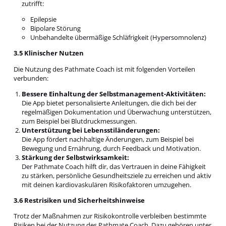
zutrifft:
Epilepsie
Bipolare Störung
Unbehandelte übermäßige Schläfrigkeit (Hypersomnolenz)
3.5 Klinischer Nutzen
Die Nutzung des Pathmate Coach ist mit folgenden Vorteilen
verbunden:
Bessere Einhaltung der Selbstmanagement-Aktivitäten:
Die App bietet personalisierte Anleitungen, die dich bei der
regelmäßigen Dokumentation und Überwachung unterstützen,
zum Beispiel bei Blutdruckmessungen.
Unterstützung bei Lebensstiländerungen:
Die App fördert nachhaltige Änderungen, zum Beispiel bei
Bewegung und Ernährung, durch Feedback und Motivation.
Stärkung der Selbstwirksamkeit:
Der Pathmate Coach hilft dir, das Vertrauen in deine Fähigkeit
zu stärken, persönliche Gesundheitsziele zu erreichen und aktiv
mit deinen kardiovaskulären Risikofaktoren umzugehen.
3.6 Restrisiken und Sicherheitshinweise
Trotz der Maßnahmen zur Risikokontrolle verbleiben bestimmte
Risiken bei der Nutzung des Pathmate Coach. Dazu gehören unter