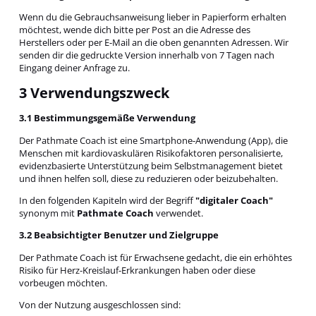
Wenn du die Gebrauchsanweisung lieber in Papierform erhalten
möchtest, wende dich bitte per Post an die Adresse des
Herstellers oder per E-Mail an die oben genannten Adressen. Wir
senden dir die gedruckte Version innerhalb von 7 Tagen nach
Eingang deiner Anfrage zu.
3 Verwendungszweck
3.1 Bestimmungsgemäße Verwendung
Der Pathmate Coach ist eine Smartphone-Anwendung (App), die
Menschen mit kardiovaskulären Risikofaktoren personalisierte,
evidenzbasierte Unterstützung beim Selbstmanagement bietet
und ihnen helfen soll, diese zu reduzieren oder beizubehalten.
In den folgenden Kapiteln wird der Begriff
"digitaler Coach"
synonym mit
Pathmate Coach
verwendet.
3.2 Beabsichtigter Benutzer und Zielgruppe
Der Pathmate Coach ist für Erwachsene gedacht, die ein erhöhtes
Risiko für Herz-Kreislauf-Erkrankungen haben oder diese
vorbeugen möchten.
Von der Nutzung ausgeschlossen sind: