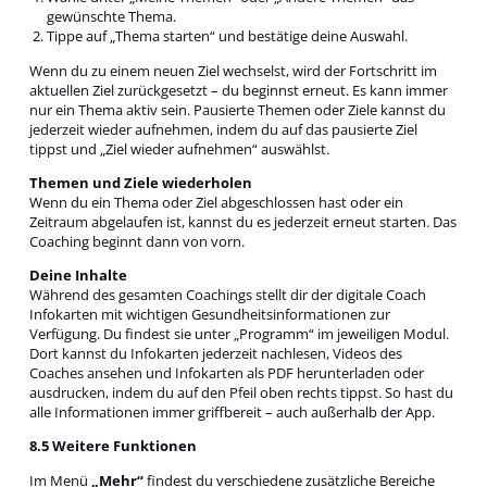
gewünschte Thema.
Tippe auf „Thema starten“ und bestätige deine Auswahl.
Wenn du zu einem neuen Ziel wechselst, wird der Fortschritt im
aktuellen Ziel zurückgesetzt – du beginnst erneut. Es kann immer
nur ein Thema aktiv sein. Pausierte Themen oder Ziele kannst du
jederzeit wieder aufnehmen, indem du auf das pausierte Ziel
tippst und „Ziel wieder aufnehmen“ auswählst.
Themen und Ziele wiederholen
Wenn du ein Thema oder Ziel abgeschlossen hast oder ein
Zeitraum abgelaufen ist, kannst du es jederzeit erneut starten. Das
Coaching beginnt dann von vorn.
Deine Inhalte
Während des gesamten Coachings stellt dir der digitale Coach
Infokarten mit wichtigen Gesundheitsinformationen zur
Verfügung. Du findest sie unter „Programm“ im jeweiligen Modul.
Dort kannst du Infokarten jederzeit nachlesen, Videos des
Coaches ansehen und Infokarten als PDF herunterladen oder
ausdrucken, indem du auf den Pfeil oben rechts tippst. So hast du
alle Informationen immer griffbereit – auch außerhalb der App.
8.5 Weitere Funktionen
Im Menü
„Mehr“
findest du verschiedene zusätzliche Bereiche