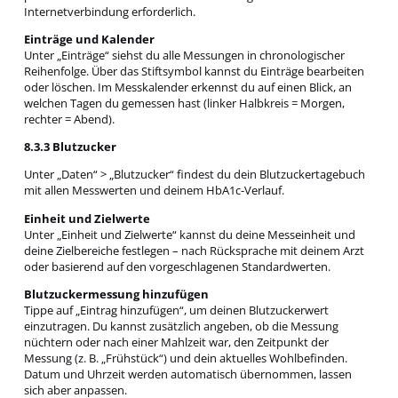
Internetverbindung erforderlich.
Einträge und Kalender
Unter „Einträge“ siehst du alle Messungen in chronologischer
Reihenfolge. Über das Stiftsymbol kannst du Einträge bearbeiten
oder löschen. Im Messkalender erkennst du auf einen Blick, an
welchen Tagen du gemessen hast (linker Halbkreis = Morgen,
rechter = Abend).
8.3.3 Blutzucker
Unter „Daten“ > „Blutzucker“ findest du dein Blutzuckertagebuch
mit allen Messwerten und deinem HbA1c-Verlauf.
Einheit und Zielwerte
Unter „Einheit und Zielwerte“ kannst du deine Messeinheit und
deine Zielbereiche festlegen – nach Rücksprache mit deinem Arzt
oder basierend auf den vorgeschlagenen Standardwerten.
Blutzuckermessung hinzufügen
Tippe auf „Eintrag hinzufügen“, um deinen Blutzuckerwert
einzutragen. Du kannst zusätzlich angeben, ob die Messung
nüchtern oder nach einer Mahlzeit war, den Zeitpunkt der
Messung (z. B. „Frühstück“) und dein aktuelles Wohlbefinden.
Datum und Uhrzeit werden automatisch übernommen, lassen
sich aber anpassen.