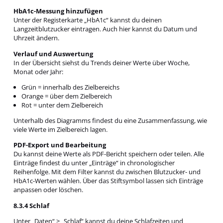
HbA1c-Messung hinzufügen
Unter der Registerkarte „HbA1c“ kannst du deinen
Langzeitblutzucker eintragen. Auch hier kannst du Datum und
Uhrzeit ändern.
Verlauf und Auswertung
In der Übersicht siehst du Trends deiner Werte über Woche,
Monat oder Jahr:
Grün = innerhalb des Zielbereichs
Orange = über dem Zielbereich
Rot = unter dem Zielbereich
Unterhalb des Diagramms findest du eine Zusammenfassung, wie
viele Werte im Zielbereich lagen.
PDF-Export und Bearbeitung
Du kannst deine Werte als PDF-Bericht speichern oder teilen. Alle
Einträge findest du unter „Einträge“ in chronologischer
Reihenfolge. Mit dem Filter kannst du zwischen Blutzucker- und
HbA1c-Werten wählen. Über das Stiftsymbol lassen sich Einträge
anpassen oder löschen.
8.3.4 Schlaf
Unter „Daten“ > „Schlaf“ kannst du deine Schlafzeiten und