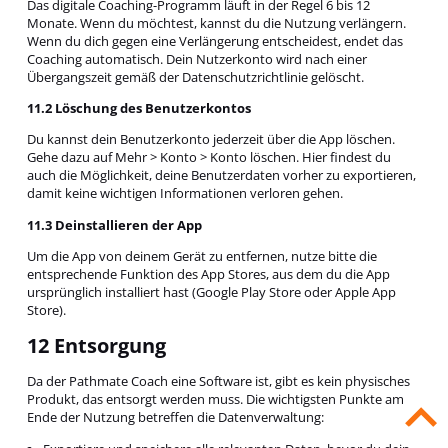
Das digitale Coaching-Programm läuft in der Regel 6 bis 12
Monate. Wenn du möchtest, kannst du die Nutzung verlängern.
Wenn du dich gegen eine Verlängerung entscheidest, endet das
Coaching automatisch. Dein Nutzerkonto wird nach einer
Übergangszeit gemäß der Datenschutzrichtlinie gelöscht.
11.2 Löschung des Benutzerkontos
Du kannst dein Benutzerkonto jederzeit über die App löschen.
Gehe dazu auf Mehr > Konto > Konto löschen. Hier findest du
auch die Möglichkeit, deine Benutzerdaten vorher zu exportieren,
damit keine wichtigen Informationen verloren gehen.
11.3 Deinstallieren der App
Um die App von deinem Gerät zu entfernen, nutze bitte die
entsprechende Funktion des App Stores, aus dem du die App
ursprünglich installiert hast (Google Play Store oder Apple App
Store).
12 Entsorgung
Da der Pathmate Coach eine Software ist, gibt es kein physisches
Produkt, das entsorgt werden muss. Die wichtigsten Punkte am
Ende der Nutzung betreffen die Datenverwaltung: