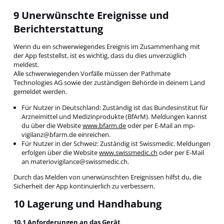
9 Unerwünschte Ereignisse und
Berichterstattung
Wenn du ein schwerwiegendes Ereignis im Zusammenhang mit
der App feststellst, ist es wichtig, dass du dies unverzüglich
meldest.
Alle schwerwiegenden Vorfälle müssen der Pathmate
Technologies AG sowie der zuständigen Behörde in deinem Land
gemeldet werden.
Für Nutzer in Deutschland: Zuständig ist das Bundesinstitut für
Arzneimittel und Medizinprodukte (BfArM). Meldungen kannst
du über die Website
www.bfarm.de
oder per E-Mail an mp-
vigilanz@bfarm.de einreichen.
Für Nutzer in der Schweiz: Zuständig ist Swissmedic. Meldungen
erfolgen über die Website
www.swissmedic.ch
oder per E-Mail
an materiovigilance@swissmedic.ch.
Durch das Melden von unerwünschten Ereignissen hilfst du, die
Sicherheit der App kontinuierlich zu verbessern.
10 Lagerung und Handhabung
10.1 Anforderungen an das Gerät