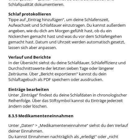
Schlafqualität dokumentieren.
Schlaf protokollieren
Tippe auf „Eintrag hinzufügen“, um deine Schlafenszeit,
Aufwachzeit und Schlafdauer einzutragen. Du kannst außerdem
angeben, wie du dich am Morgen gefühlt hast, ob du ein
Nickerchen gemacht hast und was du vor dem Schlafengehen
gemacht hast. Datum und Uhrzeit werden automatisch gesetzt,
lassen sich aber anpassen.
Verlauf und Berichte
In der Übersicht siehst du deine Schlafdauer, Schlafeffizienz und
Durchschnittswerte der letzten sieben Tage oder längerer
Zeiträume. Über „Bericht exportieren“ kannst du dein
Schlaftagebuch als PDF speichern oder ausdrucken.
Einträge bearbeiten
Unter „Einträge“ findest du deine Schlafdaten in chronologischer
Reihenfolge. Über das Stiftsymbol kannst du Einträge jederzeit
ändern oder löschen.
8.3.5 Medikamenteneinnahmen
Unter „Daten“ > „Medikamenteneinnahme“ siehst du den Verlauf
deiner Einnahmen.
Du kannst Einnahmen nachträglich als „erledigt“ oder „nicht