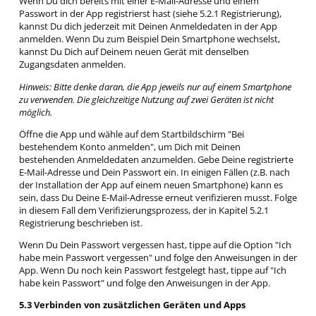
Wenn Du dich bereits mit einer E-Mail-Adresse und einem
Passwort in der App registrierst hast (siehe 5.2.1 Registrierung),
kannst Du dich jederzeit mit Deinen Anmeldedaten in der App
anmelden. Wenn Du zum Beispiel Dein Smartphone wechselst,
kannst Du Dich auf Deinem neuen Gerät mit denselben
Zugangsdaten anmelden.
Hinweis: Bitte denke daran, die App jeweils nur auf einem Smartphone
zu verwenden. Die gleichzeitige Nutzung auf zwei Geräten ist nicht
möglich.
Öffne die App und wähle auf dem Startbildschirm "Bei
bestehendem Konto anmelden", um Dich mit Deinen
bestehenden Anmeldedaten anzumelden. Gebe Deine registrierte
E-Mail-Adresse und Dein Passwort ein. In einigen Fällen (z.B. nach
der Installation der App auf einem neuen Smartphone) kann es
sein, dass Du Deine E-Mail-Adresse erneut verifizieren musst. Folge
in diesem Fall dem Verifizierungsprozess, der in Kapitel 5.2.1
Registrierung beschrieben ist.
Wenn Du Dein Passwort vergessen hast, tippe auf die Option "Ich
habe mein Passwort vergessen" und folge den Anweisungen in der
App. Wenn Du noch kein Passwort festgelegt hast, tippe auf "Ich
habe kein Passwort" und folge den Anweisungen in der App.
5.3 Verbinden von zusätzlichen Geräten und Apps