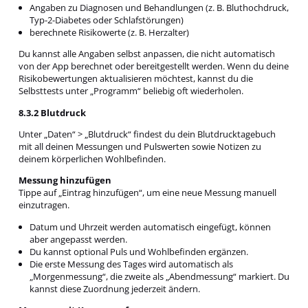
Angaben zu Diagnosen und Behandlungen (z. B. Bluthochdruck,
Typ-2-Diabetes oder Schlafstörungen)
berechnete Risikowerte (z. B. Herzalter)
Du kannst alle Angaben selbst anpassen, die nicht automatisch
von der App berechnet oder bereitgestellt werden. Wenn du deine
Risikobewertungen aktualisieren möchtest, kannst du die
Selbsttests unter „Programm“ beliebig oft wiederholen.
8.3.2 Blutdruck
Unter „Daten“ > „Blutdruck“ findest du dein Blutdrucktagebuch
mit all deinen Messungen und Pulswerten sowie Notizen zu
deinem körperlichen Wohlbefinden.
Messung hinzufügen
Tippe auf „Eintrag hinzufügen“, um eine neue Messung manuell
einzutragen.
Datum und Uhrzeit werden automatisch eingefügt, können
aber angepasst werden.
Du kannst optional Puls und Wohlbefinden ergänzen.
Die erste Messung des Tages wird automatisch als
„Morgenmessung“, die zweite als „Abendmessung“ markiert. Du
kannst diese Zuordnung jederzeit ändern.