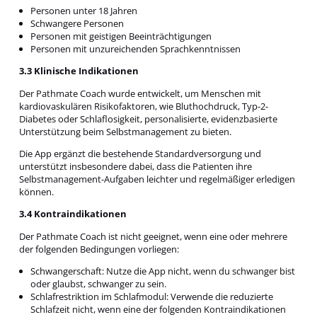
Personen unter 18 Jahren
Schwangere Personen
Personen mit geistigen Beeinträchtigungen
Personen mit unzureichenden Sprachkenntnissen
3.3 Klinische Indikationen
Der Pathmate Coach wurde entwickelt, um Menschen mit
kardiovaskulären Risikofaktoren, wie Bluthochdruck, Typ-2-
Diabetes oder Schlaflosigkeit, personalisierte, evidenzbasierte
Unterstützung beim Selbstmanagement zu bieten.
Die App ergänzt die bestehende Standardversorgung und
unterstützt insbesondere dabei, dass die Patienten ihre
Selbstmanagement-Aufgaben leichter und regelmäßiger erledigen
können.
3.4 Kontraindikationen
Der Pathmate Coach ist nicht geeignet, wenn eine oder mehrere
der folgenden Bedingungen vorliegen:
Schwangerschaft: Nutze die App nicht, wenn du schwanger bist
oder glaubst, schwanger zu sein.
Schlafrestriktion im Schlafmodul: Verwende die reduzierte
Schlafzeit nicht, wenn eine der folgenden Kontraindikationen