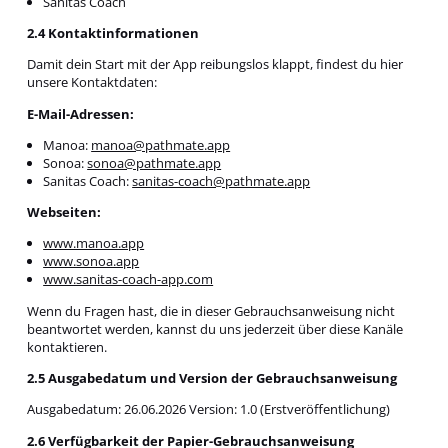
Sanitas Coach
2.4 Kontaktinformationen
Damit dein Start mit der App reibungslos klappt, findest du hier
unsere Kontaktdaten:
E-Mail-Adressen:
Manoa:
manoa@pathmate.app
Sonoa:
sonoa@pathmate.app
Sanitas Coach:
sanitas-coach@pathmate.app
Webseiten:
www.manoa.app
www.sonoa.app
www.sanitas-coach-app.com
Wenn du Fragen hast, die in dieser Gebrauchsanweisung nicht
beantwortet werden, kannst du uns jederzeit über diese Kanäle
kontaktieren.
2.5 Ausgabedatum und Version der Gebrauchsanweisung
Ausgabedatum: 26.06.2026 Version: 1.0 (Erstveröffentlichung)
2.6 Verfügbarkeit der Papier-Gebrauchsanweisung