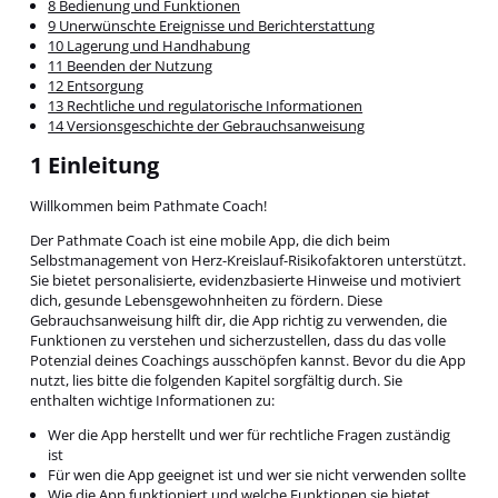
8 Bedienung und Funktionen
9 Unerwünschte Ereignisse und Berichterstattung
10 Lagerung und Handhabung
11 Beenden der Nutzung
12 Entsorgung
13 Rechtliche und regulatorische Informationen
14 Versionsgeschichte der Gebrauchsanweisung
1 Einleitung
Willkommen beim Pathmate Coach!
Der Pathmate Coach ist eine mobile App, die dich beim
Selbstmanagement von Herz-Kreislauf-Risikofaktoren unterstützt.
Sie bietet personalisierte, evidenzbasierte Hinweise und motiviert
dich, gesunde Lebensgewohnheiten zu fördern. Diese
Gebrauchsanweisung hilft dir, die App richtig zu verwenden, die
Funktionen zu verstehen und sicherzustellen, dass du das volle
Potenzial deines Coachings ausschöpfen kannst. Bevor du die App
nutzt, lies bitte die folgenden Kapitel sorgfältig durch. Sie
enthalten wichtige Informationen zu:
Wer die App herstellt und wer für rechtliche Fragen zuständig
ist
Für wen die App geeignet ist und wer sie nicht verwenden sollte
Wie die App funktioniert und welche Funktionen sie bietet