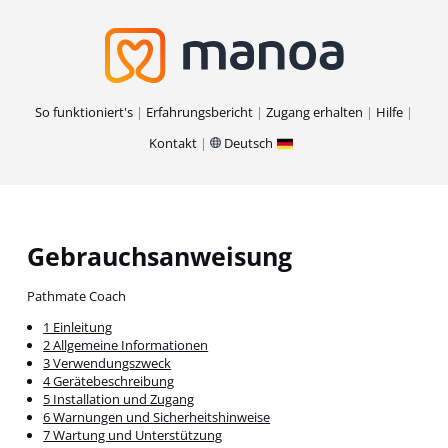
So funktioniert's
Erfahrungsbericht
Zugang erhalten
Hilfe
Kontakt
Deutsch
Gebrauchsanweisung
Pathmate Coach
1 Einleitung
2 Allgemeine Informationen
3 Verwendungszweck
4 Gerätebeschreibung
5 Installation und Zugang
6 Warnungen und Sicherheitshinweise
7 Wartung und Unterstützung