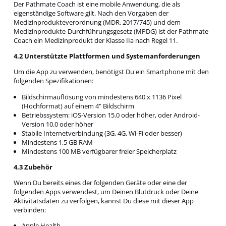
Der Pathmate Coach ist eine mobile Anwendung, die als
eigenständige Software gilt. Nach den Vorgaben der
Medizinprodukteverordnung (MDR, 2017/745) und dem
Medizinprodukte-Durchführungsgesetz (MPDG) ist der Pathmate
Coach ein Medizinprodukt der Klasse IIa nach Regel 11.
4.2 Unterstützte Plattformen und Systemanforderungen
Um die App zu verwenden, benötigst Du ein Smartphone mit den
folgenden Spezifikationen:
Bildschirmauflösung von mindestens 640 x 1136 Pixel
(Hochformat) auf einem 4" Bildschirm
Betriebssystem: iOS-Version 15.0 oder höher, oder Android-
Version 10.0 oder höher
Stabile Internetverbindung (3G, 4G, Wi-Fi oder besser)
Mindestens 1,5 GB RAM
Mindestens 100 MB verfügbarer freier Speicherplatz
4.3 Zubehör
Wenn Du bereits eines der folgenden Geräte oder eine der
folgenden Apps verwendest, um Deinen Blutdruck oder Deine
Aktivitätsdaten zu verfolgen, kannst Du diese mit dieser App
verbinden:
Apple Health