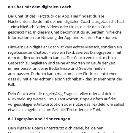
8.1 Chat mit dem digitalen Coach
Der Chat ist das Herzstück der App. Hier findest du alle
Nachrichten, die du mit deinem digitalen Coach ausgetauscht hast
– einschließlich Bilder, Videos oder Links, die dir dein Coach
geschickt hat. In diesem Chat bekommst du außerdem hilfreiche
Informationen zur Nutzung der App und zu ihren Funktionen.
Hinweis: Dein digitaler Coach ist kein echter Mensch, sondern ein
regelbasierter Chatbot – also ein textbasiertes Dialogsystem, mit
dem du dich unterhalten kannst. Der Coach versucht, dich im
Gespräch zu begleiten und seine Antworten im Laufe der Zeit
immer besser an deine Bedürfnisse und Gewohnheiten
anzupassen. Dadurch kann manchmal der Eindruck entstehen,
dass du mit einer echten Person schreibst – das ist aber nicht der
Fall.
Dein Coach wird dir regelmäßig Fragen stellen oder auf deine
Rückmeldung warten. Um zu antworten, tippe einfach auf die
vorgeschlagene Antwortoption oder nutze das Textfeld, um selbst
etwas einzugeben – zum Beispiel Text oder eine Zahl.
8.2 Tagesplan und Erinnerungen
Dein digitaler Coach unterstützt dich dabei, bei deinen