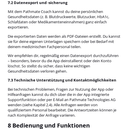
7.2 Datenexport und -sicherung
Mit dem Pathmate Coach kannst du deine persönlichen
Gesundheitsdaten (z. B. Blutdruckwerte, Blutzucker, HbA1c,
Schlafdaten oder Medikamenteneinnahmen) ganz einfach
exportieren.
Die exportierten Daten werden als PDF-Dateien erstellt. Du kannst
sie für deine eigenen Unterlagen speichern oder bei Bedarf mit
deinem medizinischen Fachpersonal teilen.
Wir empfehlen dir, regelmäßig einen Datenexport durchzuführen
– besonders, bevor du die App deinstallierst oder dein Konto
löschst. So stellst du sicher, dass keine wichtigen
Gesundheitsdaten verloren gehen.
7.3 Technische Unterstützung und Kontaktmöglichkeiten
Bei technischen Problemen, Fragen zur Nutzung der App oder
Hilfeanfragen kannst du dich über die in der App integrierte
Supportfunktion oder per E-Mail an Pathmate Technologies AG
wenden (siehe Kapitel 2.4). Alle Anfragen werden von
qualifiziertem Personal bearbeitet. Die Antwortzeiten können je
nach Komplexität der Anfrage variieren.
8 Bedienung und Funktionen