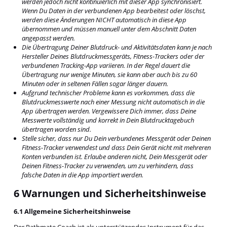
werden jedoch nicht kontinuierlich mit dieser App synchronisiert.
Wenn Du Daten in der verbundenen App bearbeitest oder löschst,
werden diese Änderungen NICHT automatisch in diese App
übernommen und müssen manuell unter dem Abschnitt Daten
angepasst werden.
Die Übertragung Deiner Blutdruck- und Aktivitätsdaten kann je nach
Hersteller Deines Blutdruckmessgeräts, Fitness-Trackers oder der
verbundenen Tracking-App variieren. In der Regel dauert die
Übertragung nur wenige Minuten, sie kann aber auch bis zu 60
Minuten oder in seltenen Fällen sogar länger dauern.
Aufgrund technischer Probleme kann es vorkommen, dass die
Blutdruckmesswerte nach einer Messung nicht automatisch in die
App übertragen werden. Vergewissere Dich immer, dass Deine
Messwerte vollständig und korrekt in Dein Blutdrucktagebuch
übertragen worden sind.
Stelle sicher, dass nur Du Dein verbundenes Messgerät oder Deinen
Fitness-Tracker verwendest und dass Dein Gerät nicht mit mehreren
Konten verbunden ist. Erlaube anderen nicht, Dein Messgerät oder
Deinen Fitness-Tracker zu verwenden, um zu verhindern, dass
falsche Daten in die App importiert werden.
6 Warnungen und Sicherheitshinweise
6.1 Allgemeine Sicherheitshinweise