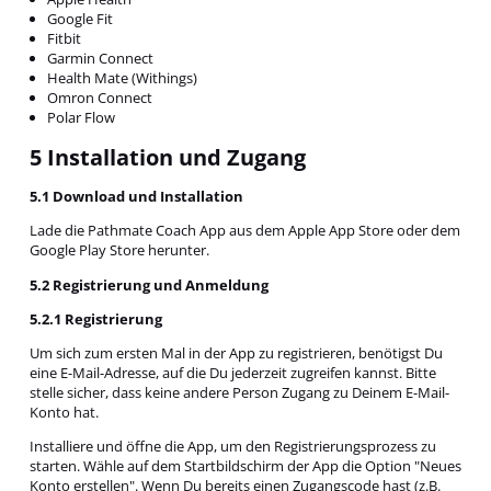
Google Fit
Fitbit
Garmin Connect
Health Mate (Withings)
Omron Connect
Polar Flow
5 Installation und Zugang
5.1 Download und Installation
Lade die Pathmate Coach App aus dem Apple App Store oder dem
Google Play Store herunter.
5.2 Registrierung und Anmeldung
5.2.1 Registrierung
Um sich zum ersten Mal in der App zu registrieren, benötigst Du
eine E-Mail-Adresse, auf die Du jederzeit zugreifen kannst. Bitte
stelle sicher, dass keine andere Person Zugang zu Deinem E-Mail-
Konto hat.
Installiere und öffne die App, um den Registrierungsprozess zu
starten. Wähle auf dem Startbildschirm der App die Option "Neues
Konto erstellen". Wenn Du bereits einen Zugangscode hast (z.B.