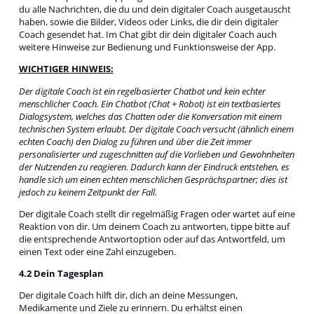
du alle Nachrichten, die du und dein digitaler Coach ausgetauscht
haben, sowie die Bilder, Videos oder Links, die dir dein digitaler
Coach gesendet hat. Im Chat gibt dir dein digitaler Coach auch
weitere Hinweise zur Bedienung und Funktionsweise der App.
WICHTIGER HINWEIS:
Der digitale Coach ist ein regelbasierter Chatbot und kein echter
menschlicher Coach. Ein Chatbot (Chat + Robot) ist ein textbasiertes
Dialogsystem, welches das Chatten oder die Konversation mit einem
technischen System erlaubt. Der digitale Coach versucht (ähnlich einem
echten Coach) den Dialog zu führen und über die Zeit immer
personalisierter und zugeschnitten auf die Vorlieben und Gewohnheiten
der Nutzenden zu reagieren. Dadurch kann der Eindruck entstehen, es
handle sich um einen echten menschlichen Gesprächspartner; dies ist
jedoch zu keinem Zeitpunkt der Fall.
Der digitale Coach stellt dir regelmäßig Fragen oder wartet auf eine
Reaktion von dir. Um deinem Coach zu antworten, tippe bitte auf
die entsprechende Antwortoption oder auf das Antwortfeld, um
einen Text oder eine Zahl einzugeben.
4.2 Dein Tagesplan
Der digitale Coach hilft dir, dich an deine Messungen,
Medikamente und Ziele zu erinnern. Du erhältst einen