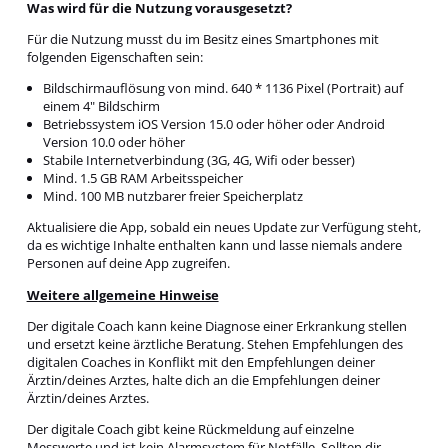
Was wird für die Nutzung vorausgesetzt?
Für die Nutzung musst du im Besitz eines Smartphones mit
folgenden Eigenschaften sein:
Bildschirmauflösung von mind. 640 * 1136 Pixel (Portrait) auf
einem 4" Bildschirm
Betriebssystem iOS Version 15.0 oder höher oder Android
Version 10.0 oder höher
Stabile Internetverbindung (3G, 4G, Wifi oder besser)
Mind. 1.5 GB RAM Arbeitsspeicher
Mind. 100 MB nutzbarer freier Speicherplatz
Aktualisiere die App, sobald ein neues Update zur Verfügung steht,
da es wichtige Inhalte enthalten kann und lasse niemals andere
Personen auf deine App zugreifen.
Weitere allgemeine Hinweise
Der digitale Coach kann keine Diagnose einer Erkrankung stellen
und ersetzt keine ärztliche Beratung. Stehen Empfehlungen des
digitalen Coaches in Konflikt mit den Empfehlungen deiner
Ärztin/deines Arztes, halte dich an die Empfehlungen deiner
Ärztin/deines Arztes.
Der digitale Coach gibt keine Rückmeldung auf einzelne
Messwerte und ist kein Alarmsystem für Notfälle. Sollten dir