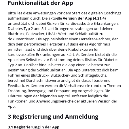
Funktionalität der App
Bitte lies diese Anweisungen vor dem Start des digitalen Coachings
aufmerksam durch. Die aktuelle
Version der App (4.21.4)
unterstützt dich dabei Risiken für kardiovaskuläre Erkrankungen,
Diabetes Typ 2 und Schlafstörungen vorzubeugen und deinen
Blutdruck, Blutzucker, HbA1c Wert und Schlafqualität zu
dokumentieren. Die App beinhaltet einen Herzalter-Rechner, der
dich dein persönliches Herzalter auf Basis eines Algorithmus
ermitteln lässt und dich über deine Risikofaktoren für
kardiovaskuläre Erkrankungen aufklärt. Außerdem bietet dir die
App einen Selbsttest zur Bestimmung deines Risikos für Diabetes
Typ 2 an. Darüber hinaus bietet die App einen Selbsttest zur
Bestimmung der Schlafqualität an. Die App unterstützt dich beim
Führen eines Blutdruck-, Blutzucker- und Schlaftagebuchs,
berechnet Durchschnittswerte und gibt dir darauf basierend
Feedback. Außerdem werden dir Verhaltensziele rund um Themen
Ernährung, Bewegung und Entspannung vorgeschlagen. Die
Erläuterungen der folgenden Kapitel umfassen lediglich die
Funktionen und Anwendungsbereiche der aktuellen Version der
App.
3 Registrierung und Anmeldung
3.1 Registrierung in der App