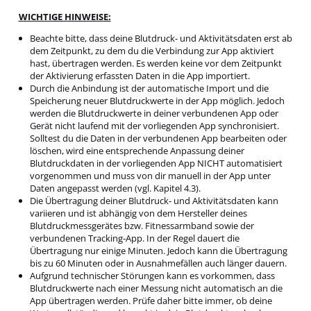
WICHTIGE HINWEISE:
Beachte bitte, dass deine Blutdruck- und Aktivitätsdaten erst ab
dem Zeitpunkt, zu dem du die Verbindung zur App aktiviert
hast, übertragen werden. Es werden keine vor dem Zeitpunkt
der Aktivierung erfassten Daten in die App importiert.
Durch die Anbindung ist der automatische Import und die
Speicherung neuer Blutdruckwerte in der App möglich. Jedoch
werden die Blutdruckwerte in deiner verbundenen App oder
Gerät nicht laufend mit der vorliegenden App synchronisiert.
Solltest du die Daten in der verbundenen App bearbeiten oder
löschen, wird eine entsprechende Anpassung deiner
Blutdruckdaten in der vorliegenden App NICHT automatisiert
vorgenommen und muss von dir manuell in der App unter
Daten angepasst werden (vgl. Kapitel 4.3).
Die Übertragung deiner Blutdruck- und Aktivitätsdaten kann
variieren und ist abhängig von dem Hersteller deines
Blutdruckmessgerätes bzw. Fitnessarmband sowie der
verbundenen Tracking-App. In der Regel dauert die
Übertragung nur einige Minuten. Jedoch kann die Übertragung
bis zu 60 Minuten oder in Ausnahmefällen auch länger dauern.
Aufgrund technischer Störungen kann es vorkommen, dass
Blutdruckwerte nach einer Messung nicht automatisch an die
App übertragen werden. Prüfe daher bitte immer, ob deine