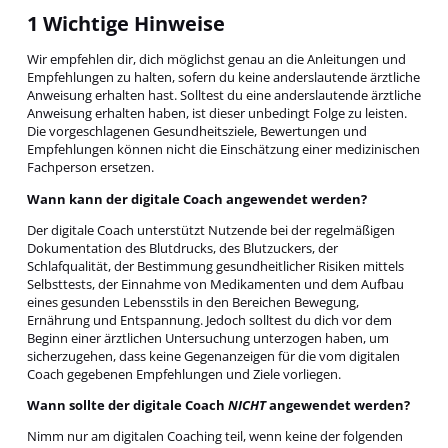
1 Wichtige Hinweise
Wir empfehlen dir, dich möglichst genau an die Anleitungen und
Empfehlungen zu halten, sofern du keine anderslautende ärztliche
Anweisung erhalten hast. Solltest du eine anderslautende ärztliche
Anweisung erhalten haben, ist dieser unbedingt Folge zu leisten.
Die vorgeschlagenen Gesundheitsziele, Bewertungen und
Empfehlungen können nicht die Einschätzung einer medizinischen
Fachperson ersetzen.
Wann kann der digitale Coach angewendet werden?
Der digitale Coach unterstützt Nutzende bei der regelmäßigen
Dokumentation des Blutdrucks, des Blutzuckers, der
Schlafqualität, der Bestimmung gesundheitlicher Risiken mittels
Selbsttests, der Einnahme von Medikamenten und dem Aufbau
eines gesunden Lebensstils in den Bereichen Bewegung,
Ernährung und Entspannung. Jedoch solltest du dich vor dem
Beginn einer ärztlichen Untersuchung unterzogen haben, um
sicherzugehen, dass keine Gegenanzeigen für die vom digitalen
Coach gegebenen Empfehlungen und Ziele vorliegen.
Wann sollte der digitale Coach
NICHT
angewendet werden?
Nimm nur am digitalen Coaching teil, wenn keine der folgenden