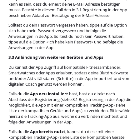
kann es sein, dass du erneut deine E-Mail Adresse bestätigen
musst. Beachte in diesem Fall den in 3.1 Registrierung in der App
beschrieben Ablauf zur Bestätigung der E-Mail-Adresse.
Solltest du dein Passwort vergessen haben, tippe auf die Option
«Ich habe mein Passwort vergessen» und befolge die
Anweisungen in de App. Solltest du noch kein Passwort haben,
tippe auf die Option «Ich habe kein Passwort» und befolge die
Anweisungen in der App.
3.3 Anbindung von weiteren Geräten und Apps
Du kannst der App Zugriff auf kompatible Fitnessarmbänder,
Smartwatches oder Apps erlauben, sodass deine Blutdruckwerte
und/oder Aktivitätsdaten (Schritte) in die App importiert und vom
digitalen Coach genutzt werden können.
Falls du die
App neu installiert
hast, hast du direkt nach
Abschluss der Registrierung (siehe 3.1 Registrierung in der App) die
Möglichkeit, die App mit einer kompatiblen Tracking-App (siehe
Liste der kompatiblen Geräte und Apps) zu verbinden. Bitte wähle
hierzu die Tracking-App aus, welche du verbinden möchtest und
folge den Anweisungen in der App.
Falls du die
App bereits nutzt
, kannst du diese mit einer
kompatiblen Tracking-App (siehe Liste der kompatiblen Geräte