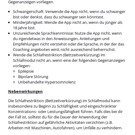
Gegenanzeigen vorliegen.
Schwangerschaft: Verwende die App nicht, wenn du schwanger
bist oder denkst, dass du schwanger sein könntest.
Minderjährigkeit: Wende die App nicht an, wenn du jünger als
18 Jahre bist.
Unzureichende Sprachkenntnisse: Nutze die App nicht, wenn
du irgendetwas in den Anweisungen, Anleitungen und
Empfehlungen nicht verstehst oder die Sprache, in der der das
Coaching angeboten wird, nicht ausreichend beherrschst.
Wende die Schlafrestriktion (Bettzeitverkürzung) im
Schlafmodul nicht an, wenn eine der folgenden Gegenanzeigen
vorliegen:
Epilepsie
Bipolare Störung
Unbehandelte Hypersomnolenz
Nebenwirkungen
Die Schlafrestriktion (Bettzeitverkürzung) im Schlafmodul kann
insbesondere zu Beginn zu Schläfrigkeit und eingeschränkter
Konzentrations- oder Leistungsfähigkeit führen. Falls dies bei dir
der Fall ist, solltest du für die Dauer der Anwendung der
Schlafrestriktion auf gefährliche Aktivitäten verzichten (z.B.
Arbeiten mit Maschinen, Autofahren), um Unfälle zu verhindern.