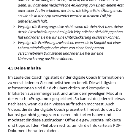
denn, du hast eine medizinische Abklärung von einem einem Arzt
oder einer Ärztin erhalten, der bzw. die körperliche Übungen so,
so wie sie in der App verwendet werden in deinem Fall für
unbedenklich hält.
Verfolge die Bewegungsziele nicht, wenn dir dein Arzt bzw. deine
Ärztin Einschränkungen bezüglich körperlicher Aktivität gegeben
hat und/oder sie bei dir eine Unterzuckerung auslösen können.
Verfolge die Ernährungsziele nicht, wenn sie in Konflikt mit einer
Lebensmittelallergie oder einer von einer Fachperson
verschriebenen Diät stehen und/oder sie bei dir eine
Unterzuckerung auslösen können.
4.5 Deine Inhalte
Im Laufe des Coachings stellt dir der digitale Coach Informationen
zu verschiedenen Gesundheitsthemen bereit. Die wichtigsten
Informationen sind für dich übersichtlich und kompakt in
Infokarten zusammengefasst und unter dem jeweiligen Modul in
der Ansicht «Programm» gespeichert. So kannst du jederzeit etwas
nachlesen, wenn du dein Wissen auffrischen möchtest. Auch
Videos, die dir der digitale Coach präsentiert, findest du dort. Du
kannst gar nicht genug von unseren Infokarten haben und
möchtest dir diese ausdrucken? Öffne die gewünschte Infokarte
und tippe auf den Pfeil oben rechts, um dir die Infokarte als PDF-
Dokument herunterzuladen.