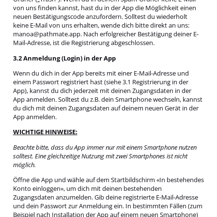
von uns finden kannst, hast du in der App die Möglichkeit einen
neuen Bestätigungscode anzufordern. Solltest du wiederholt
keine E-Mail von uns erhalten, wende dich bitte direkt an uns:
manoa@pathmate.app. Nach erfolgreicher Bestätigung deiner E-
Mail-Adresse, ist die Registrierung abgeschlossen.
3.2 Anmeldung (Login) in der App
Wenn du dich in der App bereits mit einer E-Mail-Adresse und
einem Passwort registriert hast (siehe 3.1 Registrierung in der
App), kannst du dich jederzeit mit deinen Zugangsdaten in der
App anmelden. Solltest du z.B. dein Smartphone wechseln, kannst
du dich mit deinen Zugangsdaten auf deinem neuen Gerät in der
App anmelden.
WICHTIGE HINWEISE:
Beachte bitte, dass du App immer nur mit einem Smartphone nutzen
solltest. Eine gleichzeitige Nutzung mit zwei Smartphones ist nicht
möglich.
Öffne die App und wähle auf dem Startbildschirm «In bestehendes
Konto einloggen», um dich mit deinen bestehenden
Zugangsdaten anzumelden. Gib deine registrierte E-Mail-Adresse
und dein Passwort zur Anmeldung ein. In bestimmten Fällen (zum
Beispiel nach Installation der App auf einem neuen Smartphone)