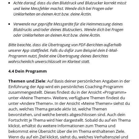
Achte darauf, dass du den Blutdruck und Blutzucker korrekt misst
und keine Messfehler machst. Wende dich bei Fragen oder
Unklarheiten an deinen Arzt bzw. deine Ärztin.
Verwende nur geprüfte Messgeräte für die Heimmessung deines
Blutdrucks und/oder deines Blutzuckers. Wende dich bei Fragen
oder Unklarheiten an deinen Arzt bzw. deine Ärztin.
Bitte beachte, dass die Übertragung von PDF-Berichten außerhalb
unserer App stattfindet. Falls du dafür zum Beispiel dein E-Mail-
Programm nutzt, findet eine Übertragung deines Berichtes
wahrscheinlich unverschlüsselt im Klartext statt.
4.4 Dein Programm
Themen und Ziele
: Auf Basis deiner persönlichen Angaben in der
Einführung der App wird ein persönliches Coaching-Programm
zusammengestellt. Dieses findest du in der Ansicht «Programm»
unter «Meine Themen». Weitere, verfügbare Themen findest du
unter «Andere Themen». In der Ansicht «Meine Themen» siehst du
auch, welches Thema gerade aktiv ist, welche Themen
bevorstehen, und welche bereits abgeschlossen sind. Auch dein
Fortschritt je Thema wird hier dargestellt. Sobald du auf ein Thema
klickst, erhältst du weitere Informationen zum Thema und
bekommst eine Übersicht über die im Thema enthaltenen Ziele.
Wenn du auf ein Ziel klickst, siehst du, welches Verhaltensziel und