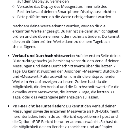
auf dem Display zu vermeiden
Versuche das Display des Messgerätes innerhalb des
Rechteckes auf deinem Smartphone-Display auszurichten
Bitte prüfe immer, ob die Werte richtig erkannt wurden
Nachdem deine Werte erkannt wurden, werden dir die
erkannten Werte angezeigt. Du kannst sie dann auf Richtigkeit
prüfen und sie übernehmen oder nochmals ändern. Du kannst
die von dir überprüften Werte dann zu deinem Tagebuch
«hinzufügen».
Verlauf und Durchschnittswerte:
Auf der ersten Seite deines
Blutdrucktagebuchs («Übersicht») siehst du den Verlauf deiner
Messungen und deine Durchschnittswerte über die letzten 7
Tage. Du kannst zwischen den Ansichten «Messwert: Blutdruck»
und «Messwert: Puls» auswählen, um dir die entsprechenden
Werte im Verlauf anzeigen zu lassen. Zudem hast du die
Möglichkeit, dir den Verlauf und die Durchschnittswerte für die
aktuelle/letzte Messwoche, die letzten 7 Tage, die letzten 30
Tage, oder das vergangene Jahr anzeigen zu lassen.
PDF-Bericht herunterladen:
Du kannst den Verlauf deiner
Messungen sowie die einzelnen Messwerte als PDF-Dokument
herunterladen, indem du auf «Bericht exportieren» tippst und
die Option «PDF-Bericht herunterladen« auswählst. So hast du
die Möglichkeit deinen Bericht zu speichern und auf Papier