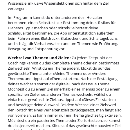
Wissensziel inklusive Wissenslektionen sich hinter dem Ziel
verbergen.
Im Programm kannst du unter anderem dein Herzalter
berechnen, einen Selbsttest zur Bestimmung deines Risikos für
Diabetes Typ 2 machen oder mittels Selbsttest deine
Schlafqualität bestimmen. Die App unterstützt dich außerdem
beim Führen eines Blutdruck-, Blutzucker-, und Schlaftagebuchs
und schlägt dir Verhaltensziele rund um Themen wie Ernährung,
Bewegung und Entspannung vor.
Wechsel von Themen und Zielen:
Zu jedem Zeitpunkt des
Coachings kannst du das komplette Thema oder ein bestimmtes
Ziel wechseln. Willst du ein Thema ändern, klickst du auf das
gewünschte Thema unter «Meine Themen» oder «Andere
Themen» und tippst auf «Thema starten». Nach der Bestätigung
deines Wechsels startet der digitale Coach das neue Thema.
Möchtest du zu einem Ziel innerhalb eines Themas oder zu einem
spezifischen Ziel eines anderen Themas wechseln, wählst du
einfach das gewünschte Ziel aus, tippst auf «Dieses Ziel starten»
und bestätigst deine Auswahl. Bei dem Wechsel eines Ziels wird
der Fortschritt eines Verhaltensziels zurückgesetzt, man fängt also
von vorne an. Es kann immer nur ein Thema gleichzeitig aktiv sein.
Möchtest du ein pausiertes Thema oder Ziel fortsetzen, so kannst
du das jederzeit machen. Klicke auf das gewünschte pausierte Ziel