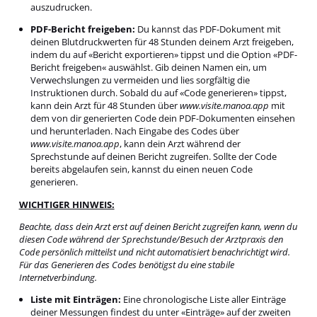
auszudrucken.
PDF-Bericht freigeben:
Du kannst das PDF-Dokument mit
deinen Blutdruckwerten für 48 Stunden deinem Arzt freigeben,
indem du auf «Bericht exportieren» tippst und die Option «PDF-
Bericht freigeben« auswählst. Gib deinen Namen ein, um
Verwechslungen zu vermeiden und lies sorgfältig die
Instruktionen durch. Sobald du auf «Code generieren» tippst,
kann dein Arzt für 48 Stunden über
www.visite.manoa.app
mit
dem von dir generierten Code dein PDF-Dokumenten einsehen
und herunterladen. Nach Eingabe des Codes über
www.visite.manoa.app
, kann dein Arzt während der
Sprechstunde auf deinen Bericht zugreifen. Sollte der Code
bereits abgelaufen sein, kannst du einen neuen Code
generieren.
WICHTIGER HINWEIS:
Beachte, dass dein Arzt erst auf deinen Bericht zugreifen kann, wenn du
diesen Code während der Sprechstunde/Besuch der Arztpraxis den
Code persönlich mitteilst und nicht automatisiert benachrichtigt wird.
Für das Generieren des Codes benötigst du eine stabile
Internetverbindung.
Liste mit Einträgen:
Eine chronologische Liste aller Einträge
deiner Messungen findest du unter «Einträge» auf der zweiten