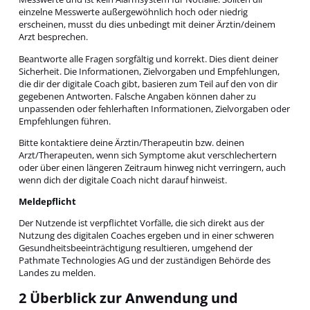
einzelne Messwerte außergewöhnlich hoch oder niedrig
erscheinen, musst du dies unbedingt mit deiner Ärztin/deinem
Arzt besprechen.
Beantworte alle Fragen sorgfältig und korrekt. Dies dient deiner
Sicherheit. Die Informationen, Zielvorgaben und Empfehlungen,
die dir der digitale Coach gibt, basieren zum Teil auf den von dir
gegebenen Antworten. Falsche Angaben können daher zu
unpassenden oder fehlerhaften Informationen, Zielvorgaben oder
Empfehlungen führen.
Bitte kontaktiere deine Ärztin/Therapeutin bzw. deinen
Arzt/Therapeuten, wenn sich Symptome akut verschlechertern
oder über einen längeren Zeitraum hinweg nicht verringern, auch
wenn dich der digitale Coach nicht darauf hinweist.
Meldepflicht
Der Nutzende ist verpflichtet Vorfälle, die sich direkt aus der
Nutzung des digitalen Coaches ergeben und in einer schweren
Gesundheitsbeeinträchtigung resultieren, umgehend der
Pathmate Technologies AG und der zuständigen Behörde des
Landes zu melden.
2 Überblick zur Anwendung und