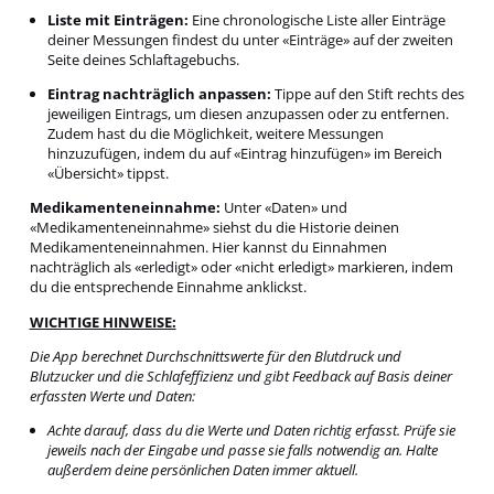
Liste mit Einträgen:
Eine chronologische Liste aller Einträge
deiner Messungen findest du unter «Einträge» auf der zweiten
Seite deines Schlaftagebuchs.
Eintrag nachträglich anpassen:
Tippe auf den Stift rechts des
jeweiligen Eintrags, um diesen anzupassen oder zu entfernen.
Zudem hast du die Möglichkeit, weitere Messungen
hinzuzufügen, indem du auf «Eintrag hinzufügen» im Bereich
«Übersicht» tippst.
Medikamenteneinnahme:
Unter «Daten» und
«Medikamenteneinnahme» siehst du die Historie deinen
Medikamenteneinnahmen. Hier kannst du Einnahmen
nachträglich als «erledigt» oder «nicht erledigt» markieren, indem
du die entsprechende Einnahme anklickst.
WICHTIGE HINWEISE:
Die App berechnet Durchschnittswerte für den Blutdruck und
Blutzucker und die Schlafeffizienz und gibt Feedback auf Basis deiner
erfassten Werte und Daten:
Achte darauf, dass du die Werte und Daten richtig erfasst. Prüfe sie
jeweils nach der Eingabe und passe sie falls notwendig an. Halte
außerdem deine persönlichen Daten immer aktuell.